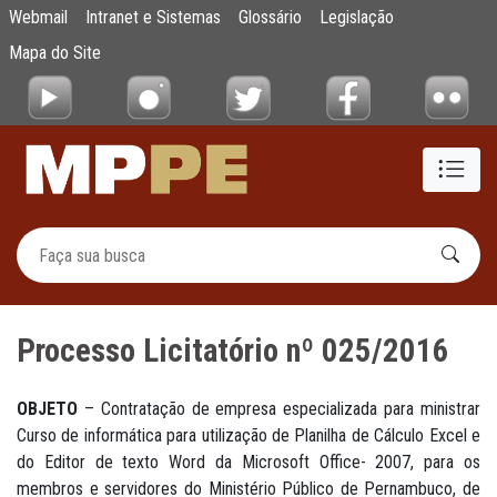
Processo Licitatório nº 025/2016
Webmail
Intranet e Sistemas
Glossário
Legislação
Pular para o Conteúdo principal
Mapa do Site
Processo Licitatório nº 025/2016
OBJETO
– Contratação de empresa especializada para ministrar
Curso de informática para utilização de Planilha de Cálculo Excel e
do Editor de texto Word da Microsoft Office- 2007, para os
membros e servidores do Ministério Público de Pernambuco, de