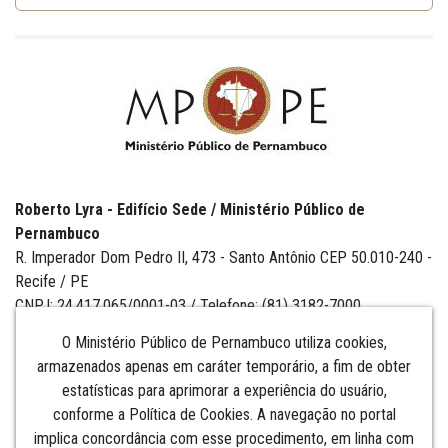
Roberto Lyra - Edifício Sede / Ministério Público de
Pernambuco
R. Imperador Dom Pedro II, 473 - Santo Antônio CEP 50.010-240 -
Recife / PE
CNPJ: 24.417.065/0001-03 / Telefone: (81) 3182-7000
O Ministério Público de Pernambuco utiliza cookies,
armazenados apenas em caráter temporário, a fim de obter
estatísticas para aprimorar a experiência do usuário,
Institucional
conforme a Política de Cookies. A navegação no portal
implica concordância com esse procedimento, em linha com
Comunicação