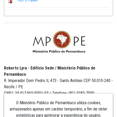
Roberto Lyra - Edifício Sede / Ministério Público de
Pernambuco
R. Imperador Dom Pedro II, 473 - Santo Antônio CEP 50.010-240 -
Recife / PE
CNPJ: 24.417.065/0001-03 / Telefone: (81) 3182-7000
O Ministério Público de Pernambuco utiliza cookies,
armazenados apenas em caráter temporário, a fim de obter
estatísticas para aprimorar a experiência do usuário,
Institucional