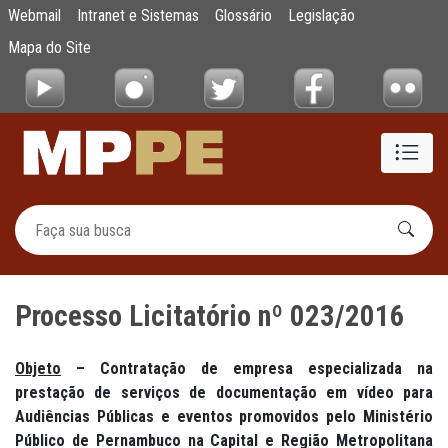
Processo Licitatório nº 023/2016
Webmail
Intranet e Sistemas
Glossário
Legislação
Pular para o Conteúdo principal
Mapa do Site
Processo Licitatório nº 023/2016
Objeto
– Contratação de empresa especializada na
prestação de serviços de documentação em vídeo para
Audiências Públicas e eventos promovidos pelo Ministério
Público de Pernambuco na Capital e Região Metropolitana