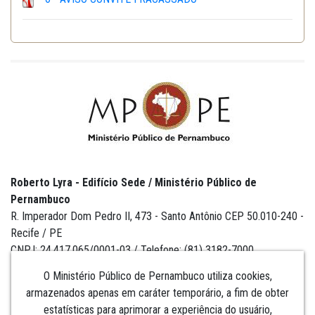
Roberto Lyra - Edifício Sede / Ministério Público de
Pernambuco
R. Imperador Dom Pedro II, 473 - Santo Antônio CEP 50.010-240 -
Recife / PE
CNPJ: 24.417.065/0001-03 / Telefone: (81) 3182-7000
O Ministério Público de Pernambuco utiliza cookies,
armazenados apenas em caráter temporário, a fim de obter
estatísticas para aprimorar a experiência do usuário,
Institucional