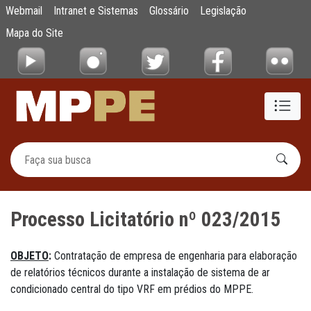
Processo Licitatório nº 023/2015
Webmail
Intranet e Sistemas
Glossário
Legislação
Pular para o Conteúdo principal
Mapa do Site
Processo Licitatório nº 023/2015
OBJETO
:
Contratação de empresa de engenharia para elaboração
de relatórios técnicos durante a instalação de sistema de ar
condicionado central do tipo VRF em prédios do MPPE.