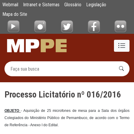
Processo Licitatório nº 016/2016
Webmail
Intranet e Sistemas
Glossário
Legislação
Pular para o Conteúdo principal
Mapa do Site
Processo Licitatório nº 016/2016
OBJETO
- Aquisição de 25 microfones de mesa para a Sala dos órgãos
Colegiados do Ministério Público de Pernambuco, de acordo com o Termo
de Referência - Anexo I do Edital.