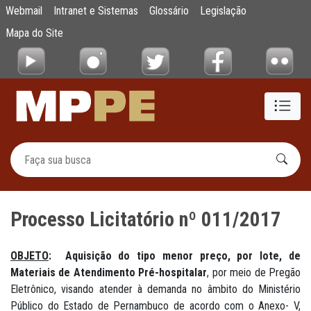
Processo Licitatório nº 011/2017
Webmail
Intranet e Sistemas
Glossário
Legislação
Pular para o Conteúdo principal
Mapa do Site
Processo Licitatório nº 011/2017
OBJETO
:
Aquisição do tipo menor preço, por lote, de
Materiais de Atendimento Pré-hospitalar
, por meio de Pregão
Eletrônico, visando atender à demanda no âmbito do Ministério
Público do Estado de Pernambuco de acordo com o Anexo- V,