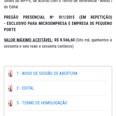
Sedes do MPPE, de acordo com o Termo de Referência - Anexo I
do Edital.
PREGÃO PRESENCIAL Nº 011/2015 (EM REPETIÇÃO)
-
EXCLUSIVO PARA MICROEMPRESA E EMPRESA DE PEQUENO
PORTE
VALOR MÁXIMO ACEITÁVEL
: R$ 8.566,60
(Oito mil, quinhentos e
sessenta e seis reais e sessenta centavos).
1 - AVISO DE SESSÃO DE ABERTURA
2 - EDITAL
3 - TERMO DE HOMOLOGAÇÃO