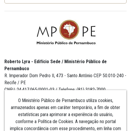
Roberto Lyra - Edifício Sede / Ministério Público de
Pernambuco
R. Imperador Dom Pedro II, 473 - Santo Antônio CEP 50.010-240 -
Recife / PE
CNPJ: 24.417.065/0001-03 / Telefone: (81) 3182-7000
O Ministério Público de Pernambuco utiliza cookies,
armazenados apenas em caráter temporário, a fim de obter
estatísticas para aprimorar a experiência do usuário,
Institucional
conforme a Política de Cookies. A navegação no portal
implica concordância com esse procedimento, em linha com