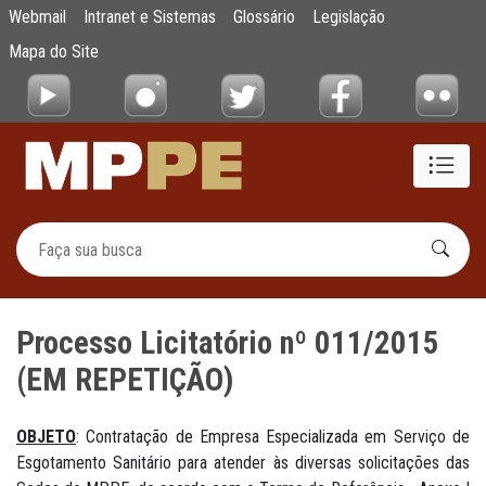
Processo Licitatório nº 011/2015 (EM REP
Webmail
Intranet e Sistemas
Glossário
Legislação
Pular para o Conteúdo principal
Mapa do Site
Processo Licitatório nº 011/2015
(EM REPETIÇÃO)
OBJETO
: Contratação de Empresa Especializada em Serviço de
Esgotamento Sanitário para atender às diversas solicitações das