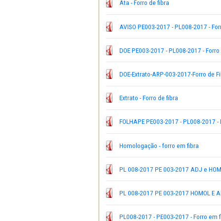
Adjudicação - forro em fi
Ata - Forro de fibra
AVISO PE003-2017 - PL00
DOE PE003-2017 - PL008-2
DOE-Extrato-ARP-003-2017
Extrato - Forro de fibra
FOLHAPE PE003-2017 - PL
Homologação - forro em f