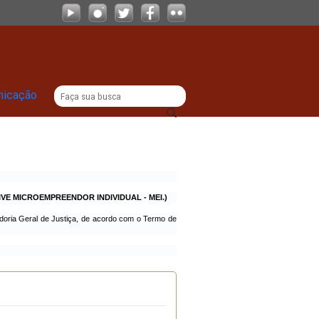
|
titucional
Comunicação
 PORTE – EPP, INCLUSIVE MICROEMPREENDOR INDIVIDUAL - MEI.)
das necessidades da Procuradoria Geral de Justiça, de acordo com o Termo d