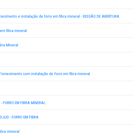
bra
8-2017 - Fornecimento e instalação de forro em fibra mineral - SES
017 - Forro em fibra mineral
-Forro de Fibra Mineral
008-2017 - Fornecimento com instalação de forro em fibra mineral
ibra