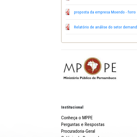
PL 008-2017 PE 003-201
PL 008-2017 PE 003-201
PL008-2017 - PE003-2017 
proposta da empresa Moe
Relatório de análise do s