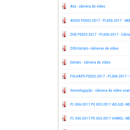
Adjudicação - câmera de
Ata - câmera de vídeo
AVISO PE002-2017 - PL00
DOE PE002-2017 - PL006-
DOE-Extrato- câmeras de 
Extrato - câmera de víde
FOLHAPE PE002-2017 - P
Homologação - câmera d