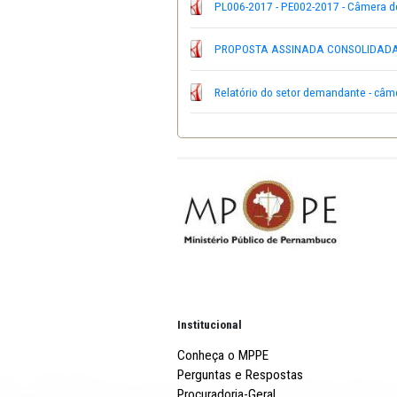
PL 006-2017 PE 002-20
PL 006-2017 PE 002-20
PL006-2017 - PE002-2017
PROPOSTA ASSINADA C
Relatório do setor dema