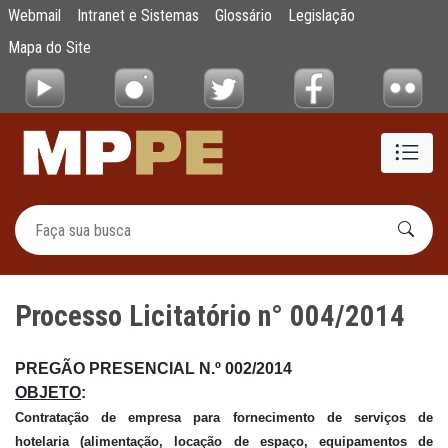
Processo Licitatório n° 004/2014
Webmail
Intranet e Sistemas
Glossário
Legislação
Pular para o Conteúdo principal
Mapa do Site
Processo Licitatório n° 004/2014
PREGÃO
PRESENCIAL
N.º
002/2014
OBJETO
:
Contratação de empresa para fornecimento de serviços de
hotelaria (alimentação, locação de espaço, equipamentos de