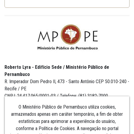
Roberto Lyra - Edifício Sede / Ministério Público de
Pernambuco
R. Imperador Dom Pedro II, 473 - Santo Antônio CEP 50.010-240 -
Recife / PE
CNPJ: 24.417.065/0001-03 / Telefone: (81) 3182-7000
O Ministério Público de Pernambuco utiliza cookies,
armazenados apenas em caráter temporário, a fim de obter
estatísticas para aprimorar a experiência do usuário,
Institucional
conforme a Política de Cookies. A navegação no portal