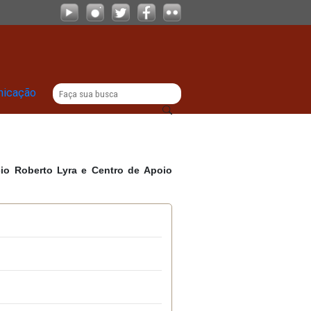
|
titucional
Comunicação
Anexo III do Edifício Roberto Lyra e Centro de Apoi