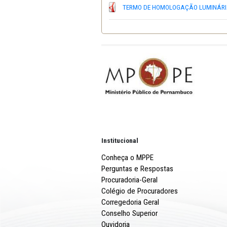
PREGAO ELETRÔNICO 003
TERMO DE HOMOLOGAÇÃ
Institucional
Conheça o MPPE