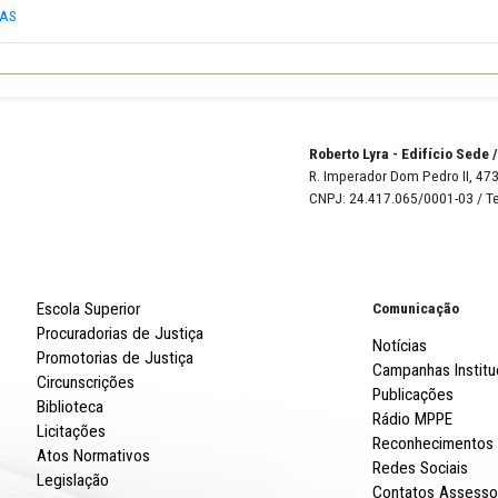
-2014
O LUMINÁRIAS
Robert
R. Imp
CNPJ: 
Escola Superior
Procuradorias de Justiça