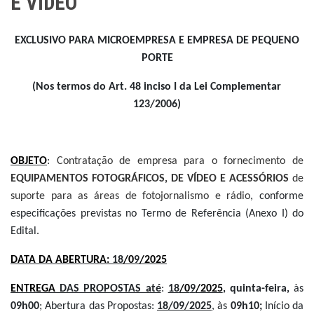
E VÍDEO
EXCLUSIVO PARA MICROEMPRESA E EMPRESA DE PEQUENO
PORTE
(Nos termos do Art. 48 inciso I da Lei Complementar
123/2006)
OBJETO
:
Contratação de empresa para o fornecimento de
EQUIPAMENTOS FOTOGRÁFICOS, DE VÍDEO E ACESSÓRIOS
de
suporte para as áreas de fotojornalismo e rádio
, conforme
especificações previstas no Termo de Referência (Anexo I) do
Edital.
DATA DA ABERTURA:
18
/0
9
/2025
ENTREGA
DAS PROPOSTAS até
:
18
/0
9
/2025
, quinta-feira,
às
09h00
; Abertura das Propostas:
18/09/2025
, às
09h10;
Início da