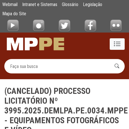
(CANCELADO) PROCESSO LICITATÓRIO Nº 
Webmail
Intranet e Sistemas
Glossário
Legislação
Pular para o Conteúdo principal
Mapa do Site
(CANCELADO) PROCESSO
LICITATÓRIO Nº
3995.2025.DEMLPA.PE.0034.MPPE
- EQUIPAMENTOS FOTOGRÁFICOS