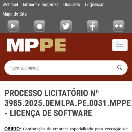
PROCESSO LICITATÓRIO Nº 3985.2025.DE
Webmail
Intranet e Sistemas
Glossário
Legislação
Pular para o Conteúdo principal
Mapa do Site
PROCESSO LICITATÓRIO Nº
3985.2025.DEMLPA.PE.0031.MPPE
- LICENÇA DE SOFTWARE
OBJETO
:
Contratação de empresa especializada para execução de