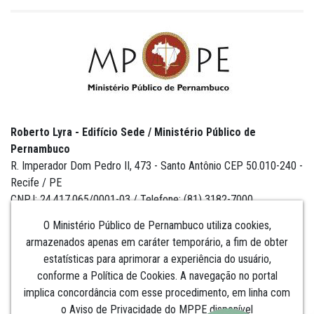
Roberto Lyra - Edifício Sede / Ministério Público de
Pernambuco
R. Imperador Dom Pedro II, 473 - Santo Antônio CEP 50.010-240 -
Recife / PE
CNPJ: 24.417.065/0001-03 / Telefone: (81) 3182-7000
O Ministério Público de Pernambuco utiliza cookies,
armazenados apenas em caráter temporário, a fim de obter
estatísticas para aprimorar a experiência do usuário,
Institucional
conforme a Política de Cookies. A navegação no portal
implica concordância com esse procedimento, em linha com
Comunicação
o Aviso de Privacidade do MPPE disponível