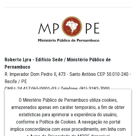
Roberto Lyra - Edifício Sede / Ministério Público de
Pernambuco
R. Imperador Dom Pedro II, 473 - Santo Antônio CEP 50.010-240 -
Recife / PE
CNPJ: 24.417.065/0001-03 / Telefone: (81) 3182-7000
O Ministério Público de Pernambuco utiliza cookies,
armazenados apenas em caráter temporário, a fim de obter
estatísticas para aprimorar a experiência do usuário,
Institucional
conforme a Política de Cookies. A navegação no portal
implica concordância com esse procedimento, em linha com
Comunicação