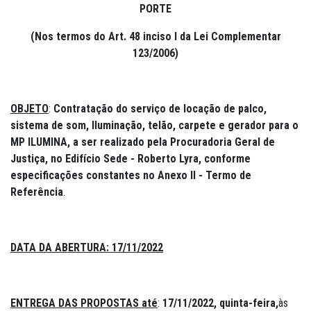
PORTE
(Nos termos do Art. 48 inciso I da Lei Complementar
123/2006)
OBJETO
:
Contratação do serviço de locação de palco,
sistema de som, Iluminação, telão, carpete e gerador para o
MP ILUMINA, a ser realizado pela Procuradoria Geral de
Justiça, no Edifício Sede - Roberto Lyra
, conforme
especificações constantes no Anexo II - Termo de
Referência
.
DATA DA ABERTURA:
17/11/2022
ENTREGA DAS PROPOSTAS até
:
17/11/2022
, quinta-feira,
às