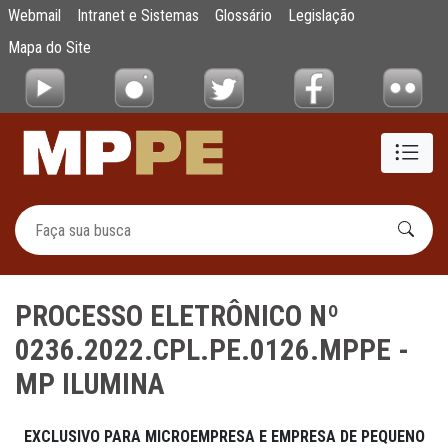
PROCESSO ELETRÔNICO Nº 0236.2022.CPL
Webmail
Intranet e Sistemas
Glossário
Legislação
Pular para o Conteúdo principal
Mapa do Site
PROCESSO ELETRÔNICO Nº
0236.2022.CPL.PE.0126.MPPE -
MP ILUMINA
EXCLUSIVO PARA MICROEMPRESA E EMPRESA DE PEQUENO