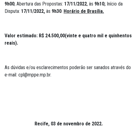
9h00
; Abertura das Propostas:
17/11/2022
, às
9h10;
Início da
Disputa:
17/11/2022
,
às
9h30
.
Horário de Brasília.
Valor estimado:
R$
24.500,00
(vinte e quatro mil e quinhentos
reais)
.
As dúvidas e/ou esclarecimentos poderão ser sanados através do
e-mail: cpl@mppe.mp.br.
Recife, 03 de novembro de 2022.