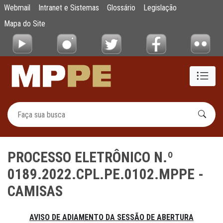
PROCESSO ELETRÔNICO N.º 0189.2022.CP
Webmail
Intranet e Sistemas
Glossário
Legislação
Pular para o Conteúdo principal
Mapa do Site
PROCESSO ELETRÔNICO N.º
0189.2022.CPL.PE.0102.MPPE -
CAMISAS
AVISO DE ADIAMENTO DA SESSÃO DE ABERTURA