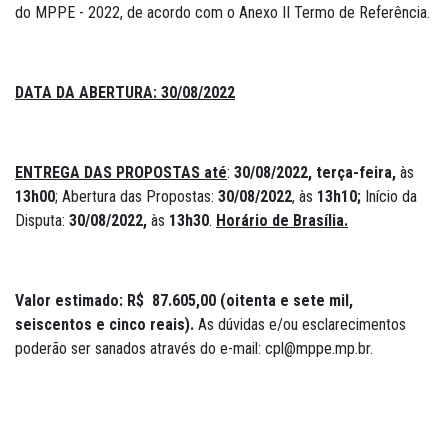
do MPPE - 2022, de acordo com o Anexo II Termo de Referência.
DATA DA ABERTURA:
30/08/2022
ENTREGA DAS PROPOSTAS até
:
30/08/2022, terça-feira,
às
13h00
; Abertura das Propostas:
30/08/2022
, às
13h10;
Início da
Disputa:
30/08/2022,
às
13h30
.
Horário de Brasília.
Valor estimado: R$ 87.605,00 (oitenta e sete mil,
seiscentos e cinco reais).
As dúvidas e/ou esclarecimentos
poderão ser sanados através do e-mail: cpl@mppe.mp.br.