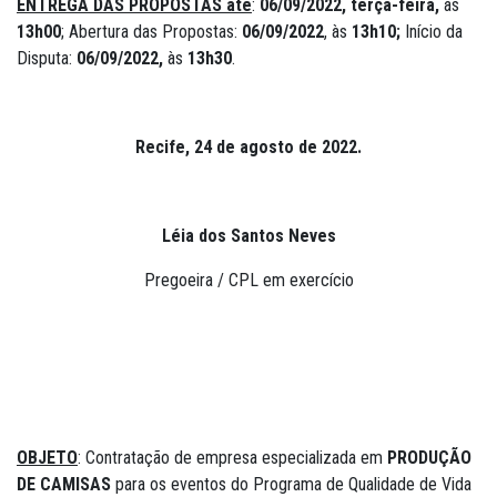
ENTREGA DAS PROPOSTAS até
:
06/09/2022, terça-feira,
às
13h00
; Abertura das Propostas:
06/09/2022
, às
13h10;
Início da
Disputa:
06/09/2022,
às
13h30
.
Recife, 24 de agosto de 2022.
Léia dos Santos Neves
Pregoeira / CPL em exercício
OBJETO
: Contratação de empresa especializada em
PRODUÇÃO
DE CAMISAS
para os eventos do Programa de Qualidade de Vida