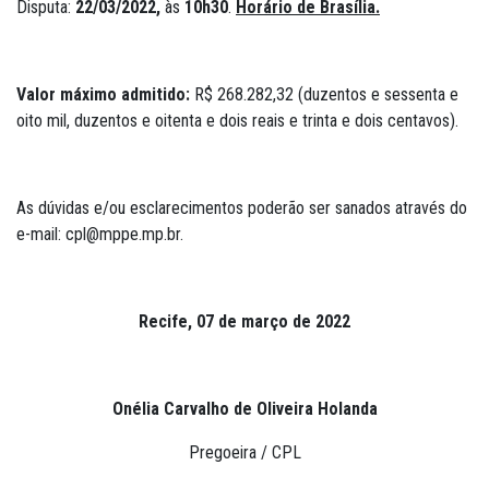
Disputa:
22/03/2022,
às
10h30
.
Horário de Brasília.
Valor máximo admitido:
R$ 268.282,32 (duzentos e sessenta e
oito mil, duzentos e oitenta e dois reais e trinta e dois centavos).
As dúvidas e/ou esclarecimentos poderão ser sanados através do
e-mail: cpl@mppe.mp.br.
Recife, 07 de março de 2022
Onélia Carvalho de Oliveira Holanda
Pregoeira / CPL