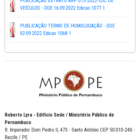
PUBLICAÇÃO EXTRATO ARP 013-2022-LOC DE
VEÍCULOS - DOE 16.09.2022 Edicao 1077 1
PUBLICAÇÃO TERMO DE HOMOLOGAÇÃO - DOE
02.09.2022 Edicao 1068 1
Roberto Lyra - Edifício Sede / Ministério Público de
Pernambuco
R. Imperador Dom Pedro II, 473 - Santo Antônio CEP 50.010-240 -
Recife / PE