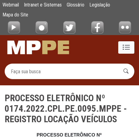
PROCESSO ELETRÔNICO Nº 0174.2022.CPL
Webmail
Intranet e Sistemas
Glossário
Legislação
Pular para o Conteúdo principal
Mapa do Site
PROCESSO ELETRÔNICO Nº
0174.2022.CPL.PE.0095.MPPE -
REGISTRO LOCAÇÃO VEÍCULOS
PROCESSO ELETRÔNICO Nº 