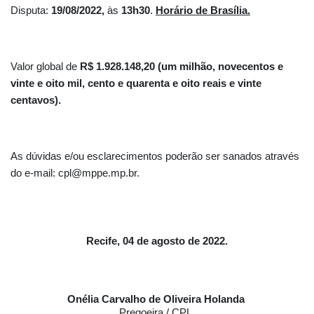
Disputa: 
19/08/2022, 
às 
13h30
. 
Horário de Brasília.
Valor global de 
R$ 1.928.148,20 (um milhão, novecentos e 
vinte e oito mil, cento e quarenta e oito reais e vinte 
centavos).
As dúvidas e/ou esclarecimentos poderão ser sanados através 
do e-mail: cpl@mppe.mp.br.
Recife,
 04 
de agosto de 2022.
Onélia Carvalho de Oliveira Holanda 
Pregoeira / CPL 