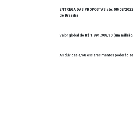
DATA DA ABERTURA: 08/
08/20
ENTREGA DAS PROPOSTAS até
de Brasília.
Valor global de
R$ 1.891.308,30 
As dúvidas e/ou esclarecimento