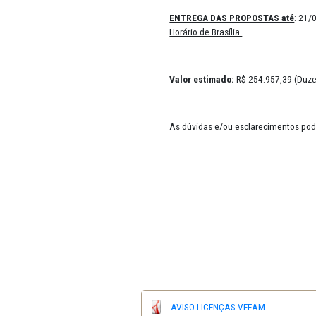
DATA DA ABERTURA:
21/
ENTREGA DAS PROPOST
Horário de Brasília.
Valor estimado:
R$ 254.9
As dúvidas e/ou esclarec