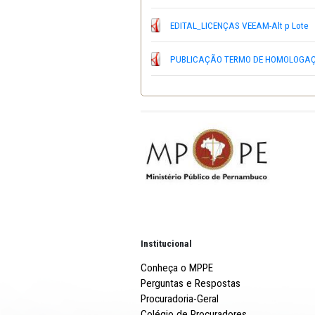
AVISO LICENÇAS VEEAM
EDITAL_LICENÇAS VEEAM-
PUBLICAÇÃO TERMO DE H