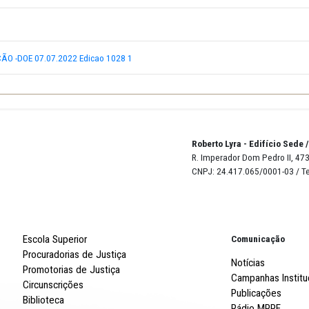
Pregoeira / CPL
Alt p Lote
OMOLOGAÇÃO -DOE 07.07.2022 Edicao 1028 1
Robert
R. Imp