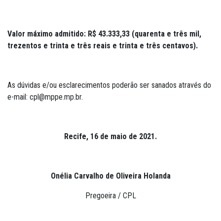
Valor máximo admitido: R$ 43.333,33 (quarenta e três mil,
trezentos e trinta e três reais e trinta e três centavos).
As dúvidas e/ou esclarecimentos poderão ser sanados através do
e-mail: cpl@mppe.mp.br.
Recife, 16 de maio de 2021.
Onélia Carvalho de Oliveira Holanda
Pregoeira / CPL