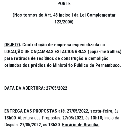
PORTE
(Nos termos do Art. 48 inciso I da Lei Complementar
123/2006)
OBJETO
: Contratação de empresa especializada na
LOCAÇÃO DE CAÇAMBAS ESTACIONÁRIAS (papa-metralhas)
para retirada de resíduos de construção e demolição
oriundos dos prédios do Ministério Público de Pernambuco.
DATA DA ABERTURA:
27/05/2022
ENTREGA DAS PROPOSTAS até
:
27/05/2022, sexta-feira,
às
13h00
; Abertura das Propostas:
27/05/2022
, às
13h10;
Início da
Disputa:
27/05/2022,
às
13h30
.
Horário de Brasília.