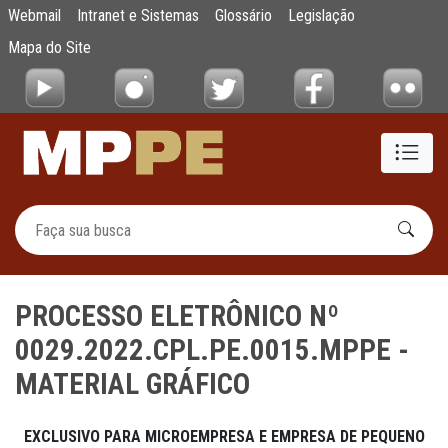
PROCESSO ELETRÔNICO Nº 0029.2022.CPL
Webmail
Intranet e Sistemas
Glossário
Legislação
Pular para o Conteúdo principal
Mapa do Site
PROCESSO ELETRÔNICO Nº
0029.2022.CPL.PE.0015.MPPE -
MATERIAL GRÁFICO
EXCLUSIVO PARA MICROEMPRESA E EMPRESA DE PEQUENO