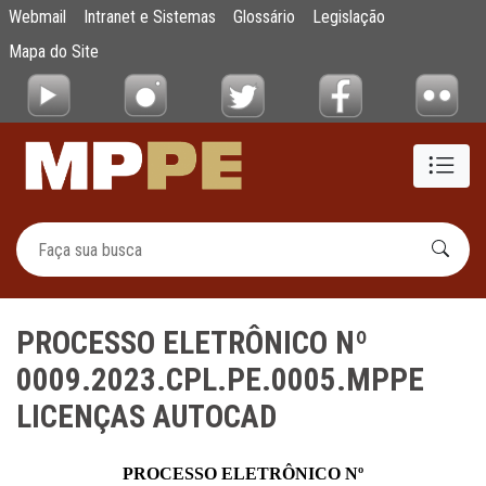
PROCESSO ELETRÔNICO Nº 0009.2023.CP
Webmail
Intranet e Sistemas
Glossário
Legislação
Pular para o Conteúdo principal
Mapa do Site
PROCESSO ELETRÔNICO Nº
0009.2023.CPL.PE.0005.MPPE
LICENÇAS AUTOCAD
PROCESSO ELETRÔNICO Nº