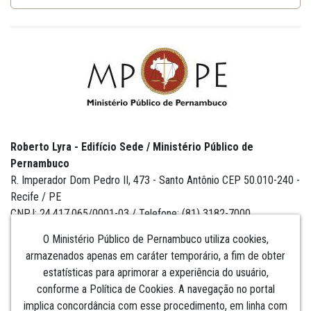
Roberto Lyra - Edifício Sede / Ministério Público de
Pernambuco
R. Imperador Dom Pedro II, 473 - Santo Antônio CEP 50.010-240 -
Recife / PE
CNPJ: 24.417.065/0001-03 / Telefone: (81) 3182-7000
O Ministério Público de Pernambuco utiliza cookies,
armazenados apenas em caráter temporário, a fim de obter
estatísticas para aprimorar a experiência do usuário,
Institucional
conforme a Política de Cookies. A navegação no portal
implica concordância com esse procedimento, em linha com