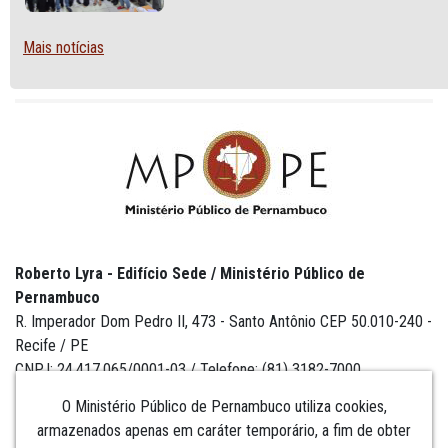
Mais notícias
Roberto Lyra - Edifício Sede / Ministério Público de
Pernambuco
R. Imperador Dom Pedro II, 473 - Santo Antônio CEP 50.010-240 -
Recife / PE
CNPJ: 24.417.065/0001-03 / Telefone: (81) 3182-7000
O Ministério Público de Pernambuco utiliza cookies,
armazenados apenas em caráter temporário, a fim de obter