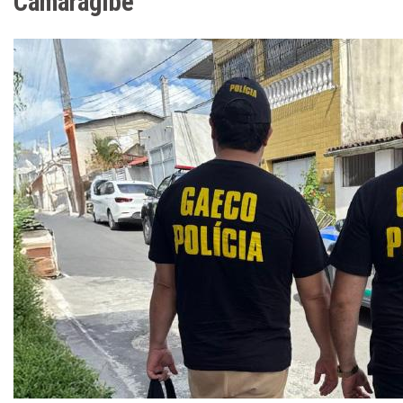
Camaragibe