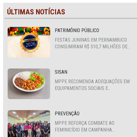
ÚLTIMAS NOTÍCIAS
PATRIMÔNIO PÚBLICO
FESTAS JUNINAS EM PERNAMBUCO
CONSUMIRAM R$ 310,7 MILHÕES DE
RECURSOS PÚBLICOS
SISAN
MPPE RECOMENDA ADEQUAÇÕES EM
EQUIPAMENTOS SOCIAIS E
FORTALECIMENTO DA POLÍTICA DE
SEGURANÇA ALIMENTAR EM SANTA
CRUZ DO CAPIBARIBE
PREVENÇÃO
MPPE REFORÇA COMBATE AO
FEMINICÍDIO EM CAMPANHA
NACIONAL VOLTADA A VIGILANTES