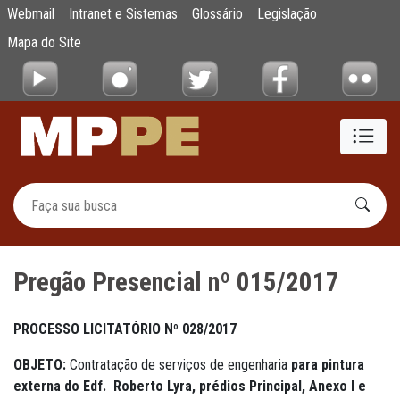
Pregão Presencial nº 015/2017
Webmail
Intranet e Sistemas
Glossário
Legislação
Pular para o Conteúdo principal
Mapa do Site
Pregão Presencial nº 015/2017
PROCESSO LICITATÓRIO Nº 028/2017
OBJETO:
Contratação de serviços de engenharia
para pintura
externa do Edf. Roberto Lyra, prédios Principal, Anexo I e