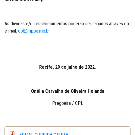
As dúvidas e/ou esclarecimentos poderão ser sanados através do
e-mail:
cpl@mppe.mp.br
.
Recife, 29 de julho de 2022.
Onélia Carvalho de Oliveira Holanda
Pregoeira / CPL
EDITAL CORRIDA CAPITAL