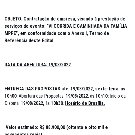
OBJETO:
Contratação de empresa, visando à prestação de
serviços do evento: “VI CORRIDA E CAMINHADA DA FAMÍLIA
MPPE”, em conformidade com o Anexo I, Termo de
Referência deste Edital.
DATA DA ABERTURA:
19/08/2022
ENTREGA DAS PROPOSTAS até
:
19/08/2022, sexta-feira,
às
10h00
; Abertura das Propostas:
19/08/2022
, às
10h10;
Início da
Disputa:
19/08/2022,
às
10h30
.
Horário de Brasília.
Valor estimado
: R$ 88.900,00 (oitenta e oito mil e
novecentos reais)
.