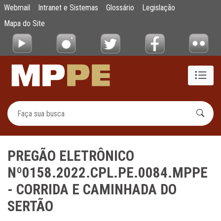
PREGÃO ELETRÔNICO Nº0158.2022.CPL.PE
Webmail
Intranet e Sistemas
Glossário
Legislação
Pular para o Conteúdo principal
Mapa do Site
PREGÃO ELETRÔNICO
Nº0158.2022.CPL.PE.0084.MPPE
- CORRIDA E CAMINHADA DO
SERTÃO