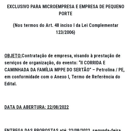
EXCLUSIVO PARA MICROEMPRESA E EMPRESA DE PEQUENO
PORTE
(Nos termos do Art. 48 inciso I da Lei Complementar
123/2006)
OBJETO:
Contratação de empresa, visando à prestação de
serviços de organização, do evento: “II CORRIDA E
CAMINHADA DA FAMÍLIA MPPE DO SERTÃO” – Petrolina / PE,
em conformidade com o Anexo I, Termo de Referência do
Edital.
DATA DA ABERTURA:
22/08/2022
ENTREGA DAS PROPOSTAS até
:
22/08/2022, segunda-feira,