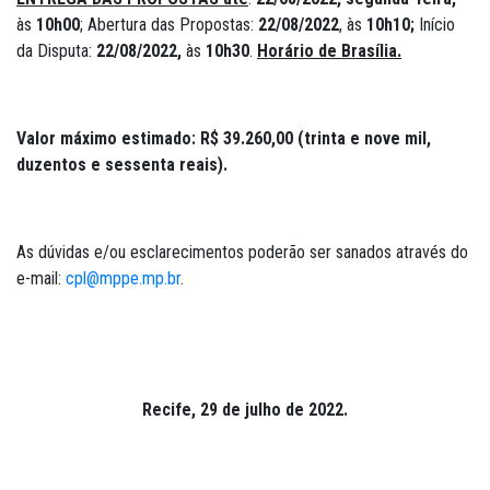
às
10h00
; Abertura das Propostas:
22/08/2022
, às
10h10;
Início
da Disputa:
22/08/2022,
às
10h30
.
Horário de Brasília.
Valor máximo estimado
: R$ 39.260,00
(trinta e nove mil,
duzentos e sessenta reais)
.
As dúvidas e/ou esclarecimentos poderão ser sanados através do
e-mail:
cpl@mppe.mp.br
.
Recife, 29 de julho de 2022.