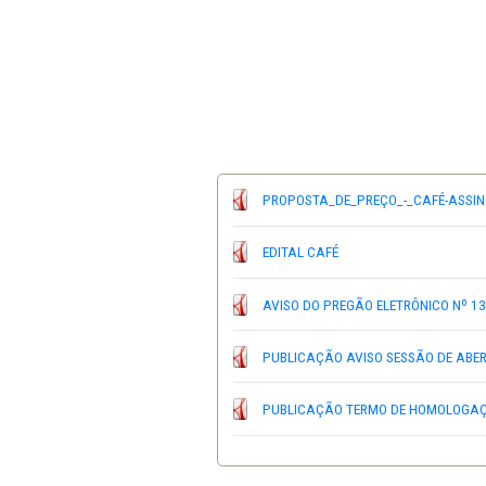
ENTREGA DAS PROPOSTAS até
de Brasília.
Os interessados pode
232.380,00 (duzentos e trinta e
PROPOSTA_DE_PREÇO_-
EDITAL CAFÉ
AVISO DO PREGÃO ELETR