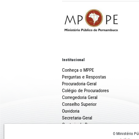
PUBLICAÇÃO AVISO SESSÃ
PUBLICAÇÃO TERMO DE H
Institucional
Conheça o MPPE