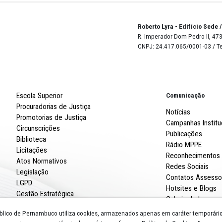
O DE ABERTURA - DOE 01.07.2024 Edição 1495
OMOLOGAÇÃO - DOE 26.07.2024 Edição 1514
Robert
R. Imp
CNPJ: 
Escola Superior
Procuradorias de Justiça
Promotorias de Justiça