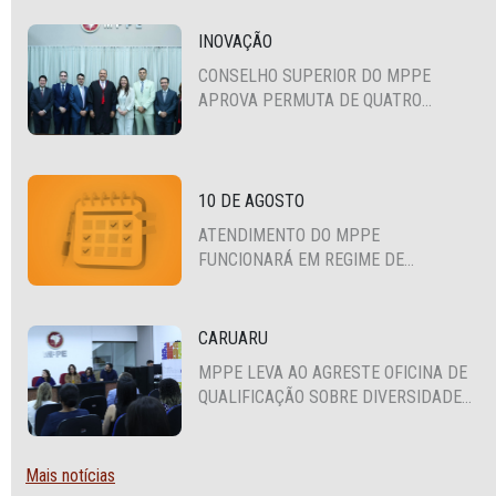
INOVAÇÃO
CONSELHO SUPERIOR DO MPPE
APROVA PERMUTA DE QUATRO
PROMOTORES COM MPS DA BAHIA,
CEARÁ E PARAÍBA
10 DE AGOSTO
ATENDIMENTO DO MPPE
FUNCIONARÁ EM REGIME DE
PLANTÃO
CARUARU
MPPE LEVA AO AGRESTE OFICINA DE
QUALIFICAÇÃO SOBRE DIVERSIDADE
SEXUAL E DE GÊNERO
Mais notícias