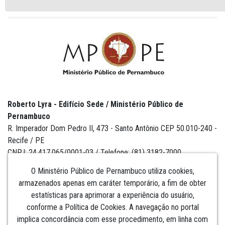
Roberto Lyra - Edifício Sede / Ministério Público de
Pernambuco
R. Imperador Dom Pedro II, 473 - Santo Antônio CEP 50.010-240 -
Recife / PE
CNPJ: 24.417.065/0001-03 / Telefone: (81) 3182-7000
O Ministério Público de Pernambuco utiliza cookies,
armazenados apenas em caráter temporário, a fim de obter
estatísticas para aprimorar a experiência do usuário,
Institucional
conforme a Política de Cookies. A navegação no portal
implica concordância com esse procedimento, em linha com
Comunicação