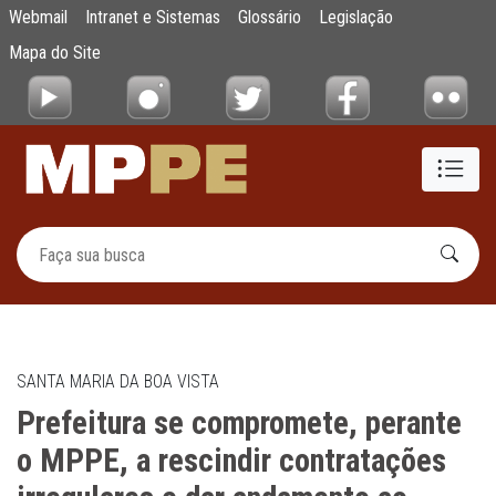
Prefeitura se compromete, perante o MPPE, 
Webmail
Intranet e Sistemas
Glossário
Legislação
Pular para o Conteúdo principal
Mapa do Site
SANTA MARIA DA BOA VISTA
Prefeitura se compromete, perante
o MPPE, a rescindir contratações