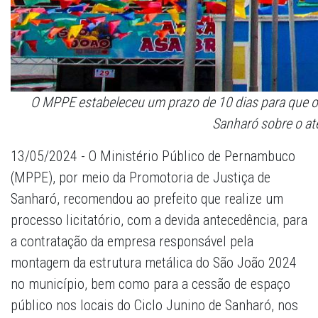
O MPPE estabeleceu um prazo de 10 dias para que o 
Sanharó sobre o a
13/05/2024 - O Ministério Público de Pernambuco
(MPPE), por meio da Promotoria de Justiça de
Sanharó, recomendou ao prefeito que realize um
processo licitatório, com a devida antecedência, para
a contratação da empresa responsável pela
montagem da estrutura metálica do São João 2024
no município, bem como para a cessão de espaço
público nos locais do Ciclo Junino de Sanharó, nos