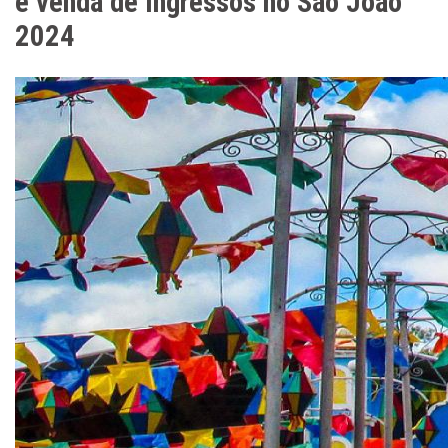
e venda de ingressos no São João
2024