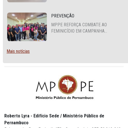
SEGURANÇA ALIMENTAR EM SANTA
CRUZ DO CAPIBARIBE
PREVENÇÃO
MPPE REFORÇA COMBATE AO
FEMINICÍDIO EM CAMPANHA
NACIONAL VOLTADA A VIGILANTES
Mais notícias
Roberto Lyra - Edifício Sede / Ministério Público de
Pernambuco