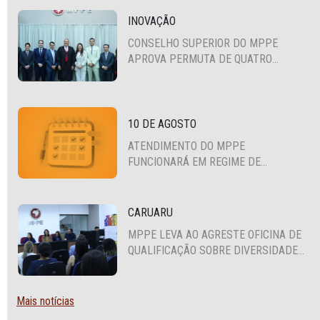
INOVAÇÃO
CONSELHO SUPERIOR DO MPPE
APROVA PERMUTA DE QUATRO
PROMOTORES COM MPS DA BAHIA,
CEARÁ E PARAÍBA
10 DE AGOSTO
ATENDIMENTO DO MPPE
FUNCIONARÁ EM REGIME DE
PLANTÃO
CARUARU
MPPE LEVA AO AGRESTE OFICINA DE
QUALIFICAÇÃO SOBRE DIVERSIDADE
SEXUAL E DE GÊNERO
Mais notícias