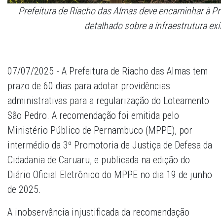
Prefeitura de Riacho das Almas deve encaminhar à Pro
detalhado sobre a infraestrutura ex
07/07/2025 - A Prefeitura de Riacho das Almas tem
prazo de 60 dias para adotar providências
administrativas para a regularização do Loteamento
São Pedro. A recomendação foi emitida pelo
Ministério Público de Pernambuco (MPPE), por
intermédio da 3º Promotoria de Justiça de Defesa da
Cidadania de Caruaru, e publicada na edição do
Diário Oficial Eletrônico do MPPE no dia 19 de junho
de 2025.
A inobservância injustificada da recomendação