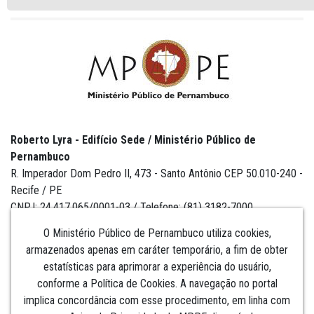
Roberto Lyra - Edifício Sede / Ministério Público de
Pernambuco
R. Imperador Dom Pedro II, 473 - Santo Antônio CEP 50.010-240 -
Recife / PE
CNPJ: 24.417.065/0001-03 / Telefone: (81) 3182-7000
O Ministério Público de Pernambuco utiliza cookies,
armazenados apenas em caráter temporário, a fim de obter
estatísticas para aprimorar a experiência do usuário,
Institucional
conforme a Política de Cookies. A navegação no portal
implica concordância com esse procedimento, em linha com
Comunicação