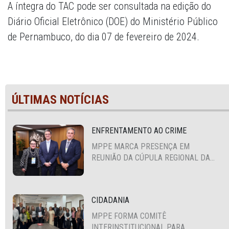
A íntegra do TAC pode ser consultada na edição do
Diário Oficial Eletrônico (DOE) do Ministério Público
de Pernambuco, do dia 07 de fevereiro de 2024.
ÚLTIMAS NOTÍCIAS
ENFRENTAMENTO AO CRIME
MPPE MARCA PRESENÇA EM
REUNIÃO DA CÚPULA REGIONAL DA
ALIANÇA PARA A SEGURANÇA E
JUSTIÇA
CIDADANIA
MPPE FORMA COMITÊ
INTERINSTITUCIONAL PARA