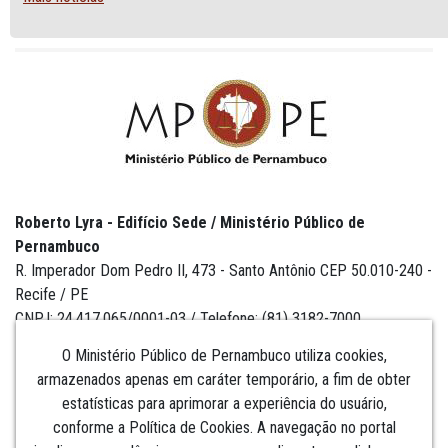
Roberto Lyra - Edifício Sede / Ministério Público de
Pernambuco
R. Imperador Dom Pedro II, 473 - Santo Antônio CEP 50.010-240 -
Recife / PE
CNPJ: 24.417.065/0001-03 / Telefone: (81) 3182-7000
O Ministério Público de Pernambuco utiliza cookies,
armazenados apenas em caráter temporário, a fim de obter
estatísticas para aprimorar a experiência do usuário,
Institucional
conforme a Política de Cookies. A navegação no portal