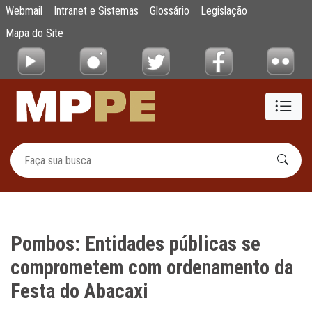
Pombos: Entidades públicas se compromet
Webmail
Intranet e Sistemas
Glossário
Legislação
Pular para o Conteúdo principal
Mapa do Site
Pombos: Entidades públicas se
comprometem com ordenamento da
Festa do Abacaxi