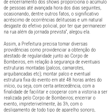
de encerramento dos shows proporciona o acúmulo 
de pessoas até avançada hora dos dias seguintes, 
ocasionando, dentre outros fatos, o significativo 
acréscimo de ocorrências delituosas e um natural 
desgaste do efetivo policial, por ter que permanecer 
na rua além da jornada prevista", alegou ela. 
Assim, a Prefeitura precisa tomar diversas 
providências como providenciar a obtenção do 
atestado de regularidade junto ao Corpo de 
Bombeiros, em relação à segurança de eventuais 
estruturas montadas (palcos, camarotes, 
arquibancadas etc); montar palco e eventual 
estrutura fixa do evento em até 48 horas antes do 
início, ou seja, com certa antecedência, com a 
finalidade de facilitar e cooperar com a vistoria a ser 
realizada pelo Corpo de Bombeiros; encerrar o 
evento, impreterivelmente, às 3h, com o 
desligamento de todo tipo de aparelho sonoro, 