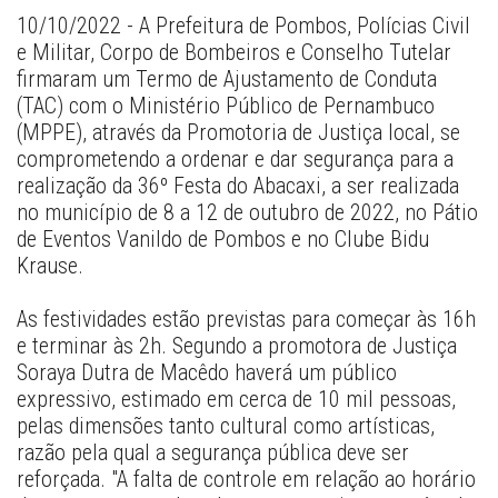
10/10/2022 - A Prefeitura de Pombos, Polícias Civil 
e Militar, Corpo de Bombeiros e Conselho Tutelar 
firmaram um Termo de Ajustamento de Conduta 
(TAC) com o Ministério Público de Pernambuco 
(MPPE), através da Promotoria de Justiça local, se 
comprometendo a ordenar e dar segurança para a 
realização da 36º Festa do Abacaxi, a ser realizada 
no município de 8 a 12 de outubro de 2022, no Pátio 
de Eventos Vanildo de Pombos e no Clube Bidu 
Krause. 
As festividades estão previstas para começar às 16h 
e terminar às 2h. Segundo a promotora de Justiça 
Soraya Dutra de Macêdo haverá um público 
expressivo, estimado em cerca de 10 mil pessoas, 
pelas dimensões tanto cultural como artísticas, 
razão pela qual a segurança pública deve ser 
reforçada. "A falta de controle em relação ao horário 