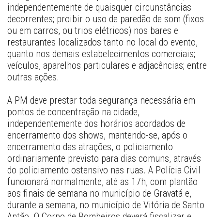
independentemente de quaisquer circunstâncias 
decorrentes; proibir o uso de paredão de som (fixos 
ou em carros, ou trios elétricos) nos bares e 
restaurantes localizados tanto no local do evento, 
quanto nos demais estabelecimentos comerciais; 
veículos, aparelhos particulares e adjacências; entre 
outras ações. 
A PM deve prestar toda segurança necessária em 
pontos de concentração na cidade, 
independentemente dos horários acordados de 
encerramento dos shows, mantendo-se, após o 
encerramento das atrações, o policiamento 
ordinariamente previsto para dias comuns, através 
do policiamento ostensivo nas ruas. A Polícia Civil 
funcionará normalmente, até as 17h, com plantão 
aos finais de semana no município de Gravatá e, 
durante a semana, no município de Vitória de Santo 
Antão. O Corpo de Bombeiros deverá fiscalizar e 