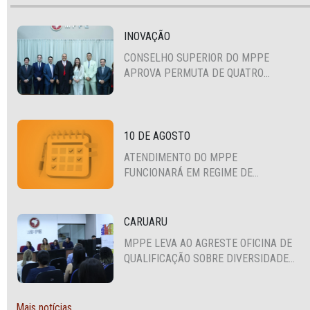
INOVAÇÃO
CONSELHO SUPERIOR DO MPPE
APROVA PERMUTA DE QUATRO
PROMOTORES COM MPS DA BAHIA,
CEARÁ E PARAÍBA
10 DE AGOSTO
ATENDIMENTO DO MPPE
FUNCIONARÁ EM REGIME DE
PLANTÃO
CARUARU
MPPE LEVA AO AGRESTE OFICINA DE
QUALIFICAÇÃO SOBRE DIVERSIDADE
SEXUAL E DE GÊNERO
Mais notícias