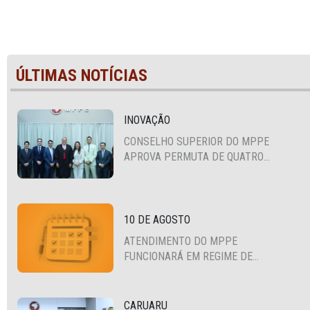
ÚLTIMAS NOTÍCIAS
INOVAÇÃO
CONSELHO SUPERIOR DO MPPE
APROVA PERMUTA DE QUATRO
PROMOTORES COM MPS DA BAHIA,
CEARÁ E PARAÍBA
10 DE AGOSTO
ATENDIMENTO DO MPPE
FUNCIONARÁ EM REGIME DE
PLANTÃO
CARUARU