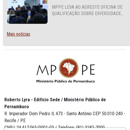
MPPE LEVA AO AGRESTE OFICINA DE
QUALIFICAÇÃO SOBRE DIVERSIDADE
SEXUAL E DE GÊNERO
Mais notícias
Roberto Lyra - Edifício Sede / Ministério Público de
Pernambuco
R. Imperador Dom Pedro II, 473 - Santo Antônio CEP 50.010-240 -
Recife / PE
CNPJ: 24.417.065/0001-03 / Telefone: (81) 3182-7000