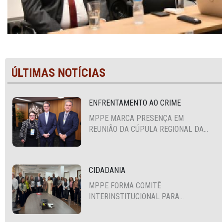
ÚLTIMAS NOTÍCIAS
ENFRENTAMENTO AO CRIME
MPPE MARCA PRESENÇA EM
REUNIÃO DA CÚPULA REGIONAL DA
ALIANÇA PARA A SEGURANÇA E
JUSTIÇA
CIDADANIA
MPPE FORMA COMITÊ
INTERINSTITUCIONAL PARA
COOPERAÇÃO MÚTUA EM DEFESA DA
EDUCAÇÃO