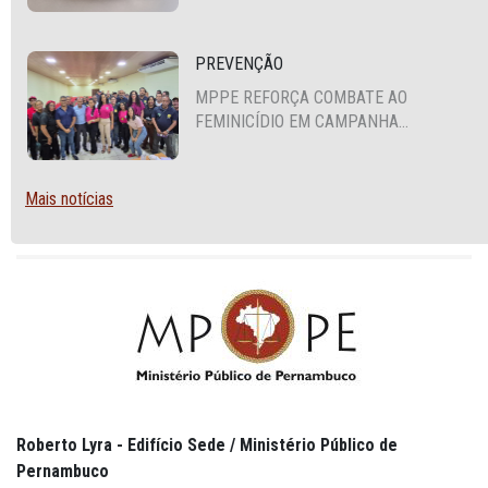
SEGURANÇA ALIMENTAR EM SANTA
CRUZ DO CAPIBARIBE
PREVENÇÃO
MPPE REFORÇA COMBATE AO
FEMINICÍDIO EM CAMPANHA
NACIONAL VOLTADA A VIGILANTES
Mais notícias
Roberto Lyra - Edifício Sede / Ministério Público de
Pernambuco