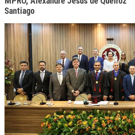
MPRO, Alexandre Jésus de Queiroz
Santiago