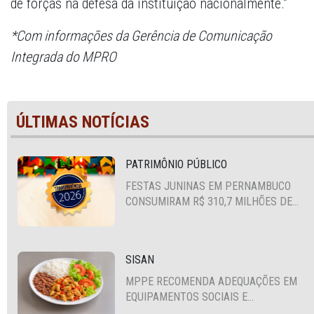
de forças na defesa da instituição nacionalmente.”
*Com informações da Gerência de Comunicação
Integrada do MPRO
ÚLTIMAS NOTÍCIAS
PATRIMÔNIO PÚBLICO
FESTAS JUNINAS EM PERNAMBUCO
CONSUMIRAM R$ 310,7 MILHÕES DE
RECURSOS PÚBLICOS
SISAN
MPPE RECOMENDA ADEQUAÇÕES EM
EQUIPAMENTOS SOCIAIS E
FORTALECIMENTO DA POLÍTICA DE