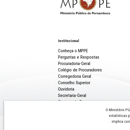
Imagem acessível: Destaqu
ao lado de um