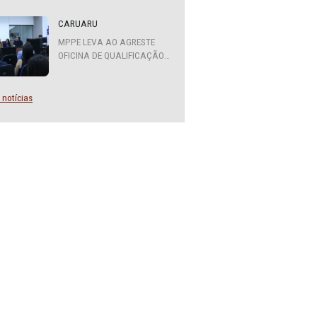
ATENDIMENTO DO MPPE
FUNCIONARÁ EM REGIME DE
PLANTÃO
CARUARU
MPPE LEVA AO AGRESTE
OFICINA DE QUALIFICAÇÃO
SOBRE DIVERSIDADE SEXUAL
E DE GÊNERO
Mais notícias
s,