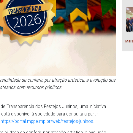
 é a possibilidade de conferir, por atração artística, a 
cachês custeados com recursos públicos.