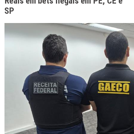
Reais em bets ilegais em PE, CE e
SP