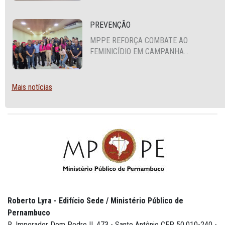
SEGURANÇA ALIMENTAR EM SANTA
CRUZ DO CAPIBARIBE
PREVENÇÃO
MPPE REFORÇA COMBATE AO
FEMINICÍDIO EM CAMPANHA
NACIONAL VOLTADA A VIGILANTES
Mais notícias
Roberto Lyra - Edifício Sede / Ministério Público de
Pernambuco
R. Imperador Dom Pedro II, 473 - Santo Antônio CEP 50.010-240 -