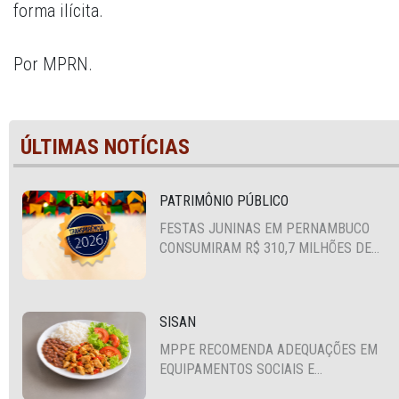
forma ilícita.
Por MPRN.
ÚLTIMAS NOTÍCIAS
PATRIMÔNIO PÚBLICO
FESTAS JUNINAS EM PERNAMBUCO
CONSUMIRAM R$ 310,7 MILHÕES DE
RECURSOS PÚBLICOS
SISAN
MPPE RECOMENDA ADEQUAÇÕES EM
EQUIPAMENTOS SOCIAIS E
FORTALECIMENTO DA POLÍTICA DE