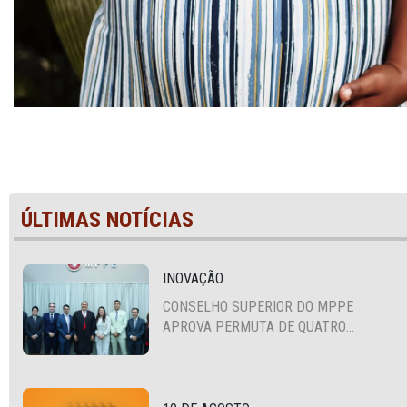
ÚLTIMAS NOTÍCIAS
INOVAÇÃO
CONSELHO SUPERIOR DO MPPE
APROVA PERMUTA DE QUATRO
PROMOTORES COM MPS DA BAHIA,
CEARÁ E PARAÍBA