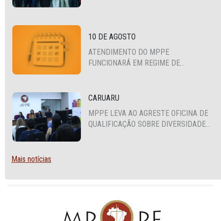
PROMOTORES COM MPS DA BAHIA,
CEARÁ E PARAÍBA
10 DE AGOSTO
ATENDIMENTO DO MPPE
FUNCIONARÁ EM REGIME DE
PLANTÃO
CARUARU
MPPE LEVA AO AGRESTE OFICINA DE
QUALIFICAÇÃO SOBRE DIVERSIDADE
SEXUAL E DE GÊNERO
Mais notícias