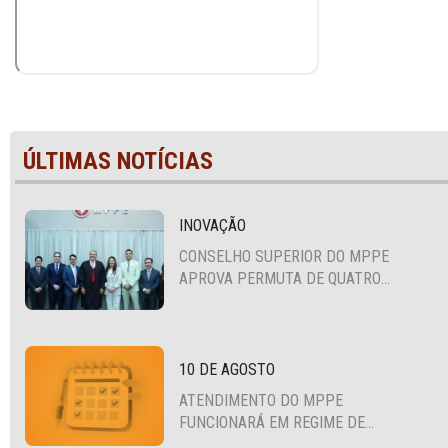
ÚLTIMAS NOTÍCIAS
INOVAÇÃO
CONSELHO SUPERIOR DO MPPE
APROVA PERMUTA DE QUATRO
PROMOTORES COM MPS DA BAHIA,
CEARÁ E PARAÍBA
10 DE AGOSTO
ATENDIMENTO DO MPPE
FUNCIONARÁ EM REGIME DE
PLANTÃO