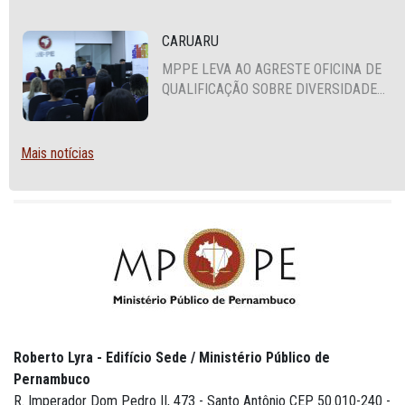
CARUARU
MPPE LEVA AO AGRESTE OFICINA DE
QUALIFICAÇÃO SOBRE DIVERSIDADE
SEXUAL E DE GÊNERO
Mais notícias
Roberto Lyra - Edifício Sede / Ministério Público de
Pernambuco
R. Imperador Dom Pedro II, 473 - Santo Antônio CEP 50.010-240 -