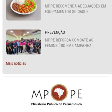
MPPE RECOMENDA ADEQUAÇÕES EM
EQUIPAMENTOS SOCIAIS E
FORTALECIMENTO DA POLÍTICA DE
SEGURANÇA ALIMENTAR EM SANTA
CRUZ DO CAPIBARIBE
PREVENÇÃO
MPPE REFORÇA COMBATE AO
FEMINICÍDIO EM CAMPANHA
NACIONAL VOLTADA A VIGILANTES
Mais notícias