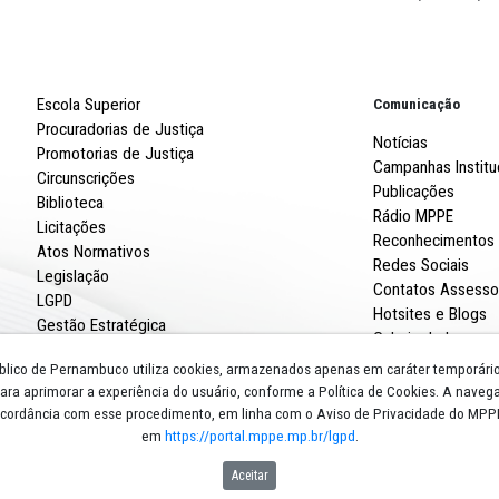
Robert
R. Imp
CNPJ: 
Escola Superior
Procuradorias de Justiça
Promotorias de Justiça
Circunscrições
Biblioteca
Licitações
Atos Normativos