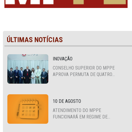
ÚLTIMAS NOTÍCIAS
INOVAÇÃO
CONSELHO SUPERIOR DO MPPE
APROVA PERMUTA DE QUATRO
PROMOTORES COM MPS DA BAHIA,
CEARÁ E PARAÍBA
10 DE AGOSTO
ATENDIMENTO DO MPPE
FUNCIONARÁ EM REGIME DE
PLANTÃO