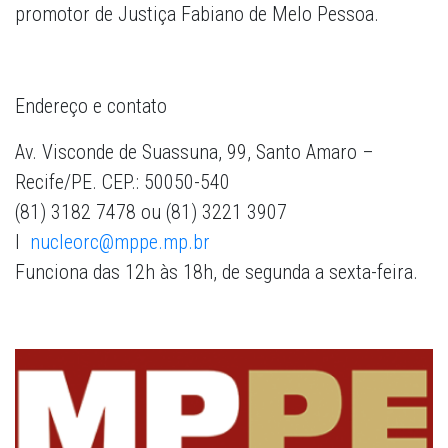
promotor de Justiça Fabiano de Melo Pessoa.
Endereço e contato
Av. Visconde de Suassuna, 99, Santo Amaro –
Recife/PE. CEP.: 50050-540
(81) 3182 7478 ou (81) 3221 3907
l
nucleorc@mppe.mp.br
Funciona das 12h às 18h, de segunda a sexta-feira.