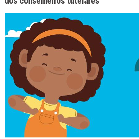
dos conselheiros tutelares