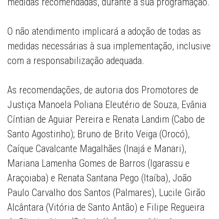
medidas recomendadas, durante a sua programação.
O não atendimento implicará a adoção de todas as
medidas necessárias à sua implementação, inclusive
com a responsabilização adequada.
As recomendações, de autoria dos Promotores de
Justiça Manoela Poliana Eleutério de Souza, Evânia
Cíntian de Aguiar Pereira e Renata Landim (Cabo de
Santo Agostinho); Bruno de Brito Veiga (Orocó),
Caíque Cavalcante Magalhães (Inajá e Manari),
Mariana Lamenha Gomes de Barros (Igarassu e
Araçoiaba) e Renata Santana Pego (Itaíba), João
Paulo Carvalho dos Santos (Palmares), Lucile Girão
Alcântara (Vitória de Santo Antão) e Filipe Regueira