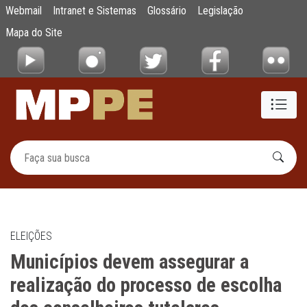
Municípios devem assegurar a realização do
Webmail
Intranet e Sistemas
Glossário
Legislação
Pular para o Conteúdo principal
Mapa do Site
ELEIÇÕES
Municípios devem assegurar a
realização do processo de escolha