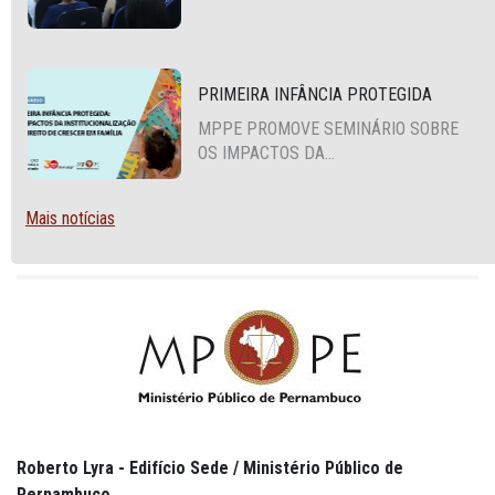
SEXUAL E DE GÊNERO
PRIMEIRA INFÂNCIA PROTEGIDA
MPPE PROMOVE SEMINÁRIO SOBRE
OS IMPACTOS DA
INSTITUCIONALIZAÇÃO E O DIREITO
DE CRESCER EM FAMÍLIA
Mais notícias
Roberto Lyra - Edifício Sede / Ministério Público de
Pernambuco