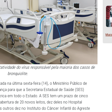
o da rotatividade do vírus responsável pela maioria do
bronquiolite.