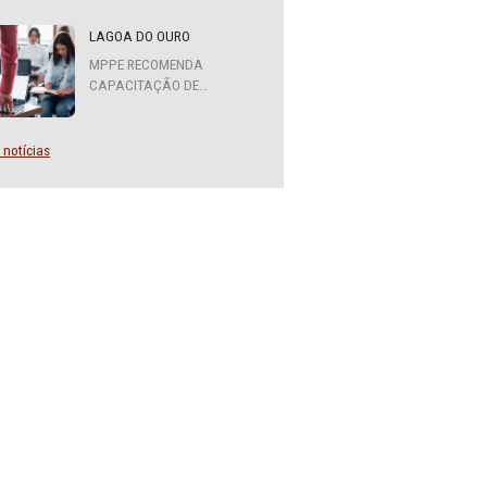
MPPE FORMA COMITÊ
INTERINSTITUCIONAL PARA
COOPERAÇÃO MÚTUA EM
DEFESA DA EDUCAÇÃO
LAGOA DO OURO
MPPE RECOMENDA
CAPACITAÇÃO DE
SERVIDORES PARA A
FUNÇÃO DE AGENTE DE
CONTRATAÇÃO OU
Mais notícias
PREGOEIRO
s casos de