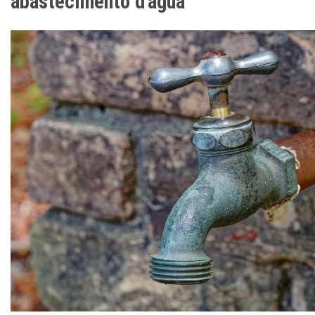
abastecimento d'água