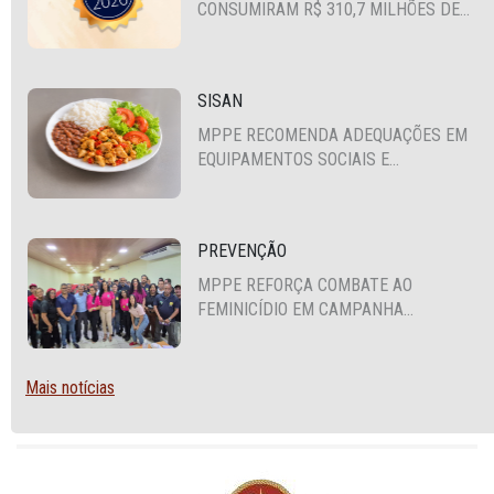
CONSUMIRAM R$ 310,7 MILHÕES DE
RECURSOS PÚBLICOS
SISAN
MPPE RECOMENDA ADEQUAÇÕES EM
EQUIPAMENTOS SOCIAIS E
FORTALECIMENTO DA POLÍTICA DE
SEGURANÇA ALIMENTAR EM SANTA
CRUZ DO CAPIBARIBE
PREVENÇÃO
MPPE REFORÇA COMBATE AO
FEMINICÍDIO EM CAMPANHA
NACIONAL VOLTADA A VIGILANTES
Mais notícias